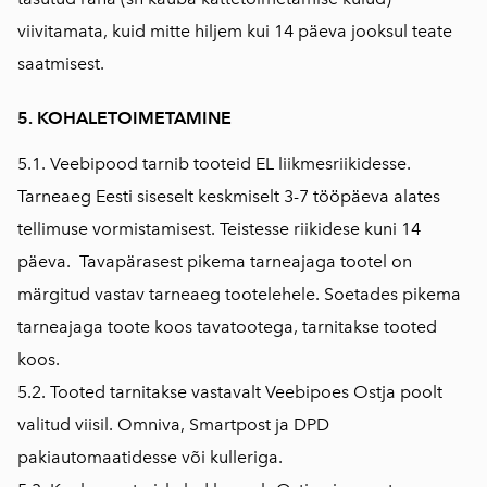
viivitamata, kuid mitte hiljem kui 14 päeva jooksul teate
saatmisest.
5. KOHALETOIMETAMINE
5.1. Veebipood tarnib tooteid EL liikmesriikidesse.
Tarneaeg Eesti siseselt keskmiselt 3-7 tööpäeva alates
tellimuse vormistamisest. Teistesse riikidese kuni 14
päeva. Tavapärasest pikema tarneajaga tootel on
märgitud vastav tarneaeg tootelehele. Soetades pikema
tarneajaga toote koos tavatootega, tarnitakse tooted
koos.
5.2. Tooted tarnitakse vastavalt Veebipoes Ostja poolt
valitud viisil. Omniva, Smartpost ja DPD
pakiautomaatidesse või kulleriga.