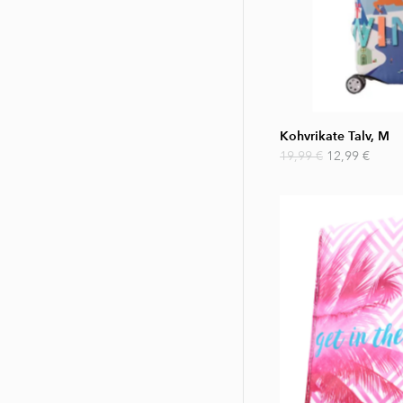
Kohvrikate Talv, M
19,99 €
12,99 €