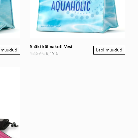
Snäki külmakott Vesi
i müüdud
Läbi müüdud
12,29 €
8,19 €