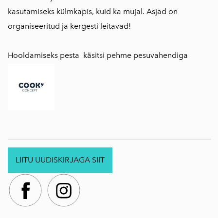
kasutamiseks külmkapis, kuid ka mujal. Asjad on
organiseeritud ja kergesti leitavad!
Hooldamiseks pesta käsitsi pehme pesuvahendiga
LIITU UUDISKIRJAGA SIIT
.