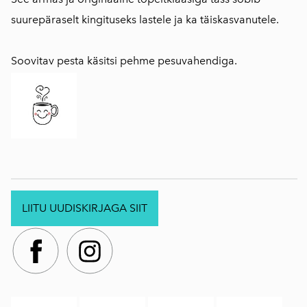
suurepäraselt kingituseks lastele ja ka täiskasvanutele.
Soovitav pesta käsitsi pehme pesuvahendiga.
LIITU UUDISKIRJAGA SIIT
.