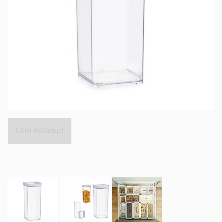
Läbi müüdud