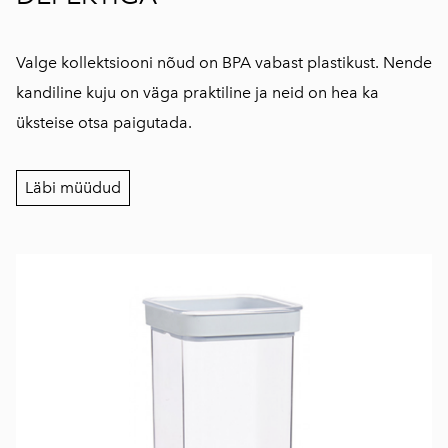
Valge kollektsiooni nõud on BPA vabast plastikust. Nende
kandiline kuju on väga praktiline ja neid on hea ka
üksteise otsa paigutada.
Läbi müüdud