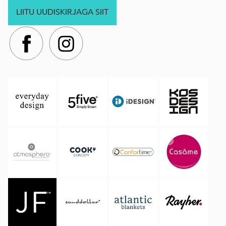
LIITU UUDISKIRJAGA SIIT
.