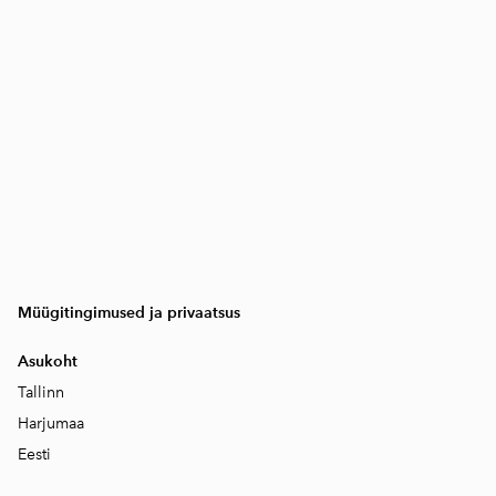
Müügitingimused ja privaatsus
Asukoht
Tallinn
Harjumaa
Eesti