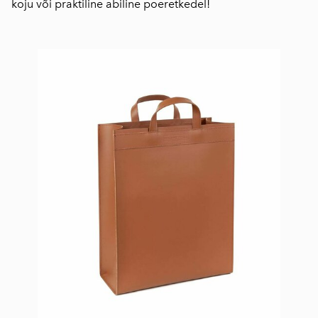
koju või praktiline abiline poeretkedel!