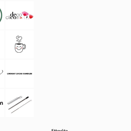
Ettevõte