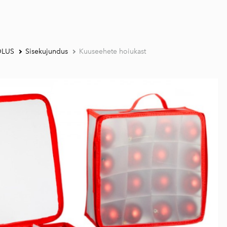
DLUS
Sisekujundus
Kuuseehete hoiukast