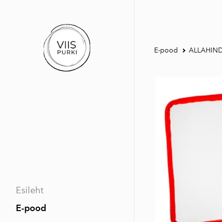
E-pood
ALLAHIN
Esileht
E-pood