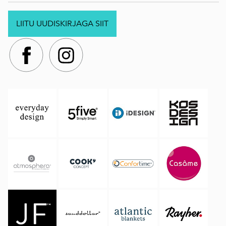
LIITU UUDISKIRJAGA SIIT
.