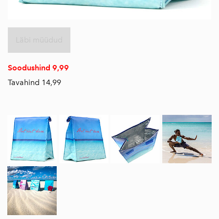
Läbi müüdud
Soodushind 9,99
Tavahind 14,99