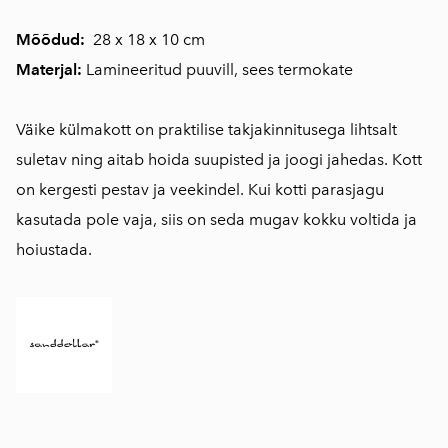
Mõõdud:
28 x 18 x 10 cm
Materjal:
Lamineeritud puuvill, sees termokate
Väike külmakott on praktilise takjakinnitusega lihtsalt
suletav ning aitab hoida suupisted ja joogi jahedas. Kott
on kergesti pestav ja veekindel. Kui kotti parasjagu
kasutada pole vaja, siis on seda mugav kokku voltida ja
hoiustada.