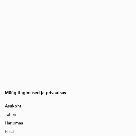
Müügitingimused ja privaatsus
Asukoht
Tallinn
Harjumaa
Eesti