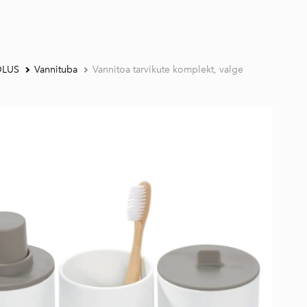
DLUS
Vannituba
Vannitoa tarvikute komplekt, valge