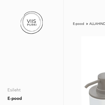
E-pood
ALLAHIN
Esileht
E-pood