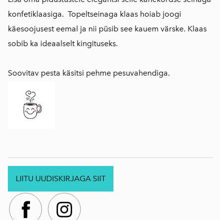
konfetiklaasiga. Topeltseinaga klaas hoiab joogi
käesoojusest eemal ja nii püsib see kauem värske. Klaas
sobib ka ideaalselt kingituseks.
Soovitav pesta käsitsi pehme pesuvahendiga.
LIITU UUDISKIRJAGA SIIT
.