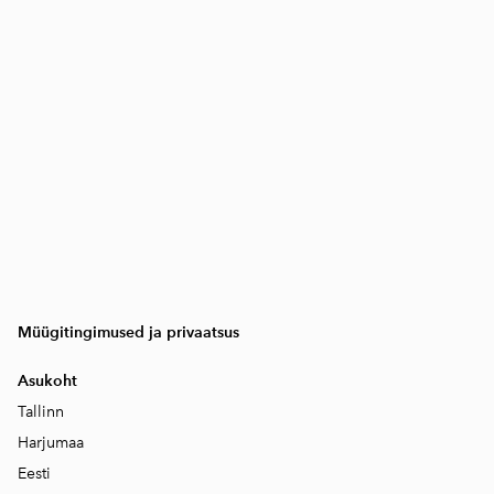
Müügitingimused ja privaatsus
Asukoht
Tallinn
Harjumaa
Eesti