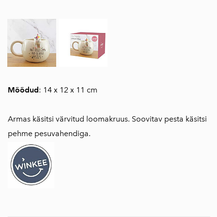
Mõõdud
: 14 x 12 x 11 cm
Armas käsitsi värvitud loomakruus. Soovitav pesta käsitsi
pehme pesuvahendiga.