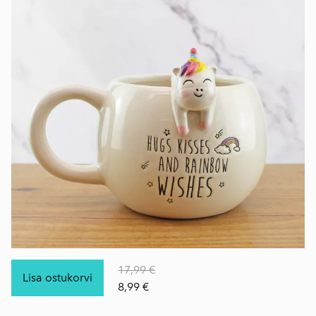
17,99 €
Lisa ostukorvi
8,99 €