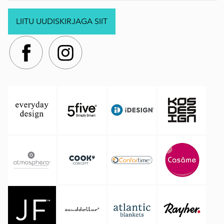
LIITU UUDISKIRJAGA SIIT
.