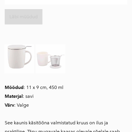
Läbi müüdud
Mõõdud
: 11 x 9 cm, 450 ml
Materjal
: savi
Värv
: Valge
See kaunis käsitööna valmistatud kruus on ilus ja
praktiline. Tänu mugavale kaasas olevale sõelale saab