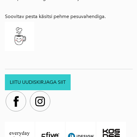
Soovitav pesta käsitsi pehme pesuvahendiga.
LIITU UUDISKIRJAGA SIIT
.