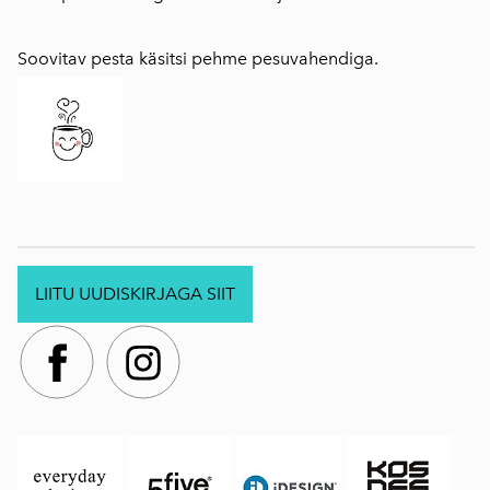
Soovitav pesta käsitsi pehme pesuvahendiga.
LIITU UUDISKIRJAGA SIIT
.