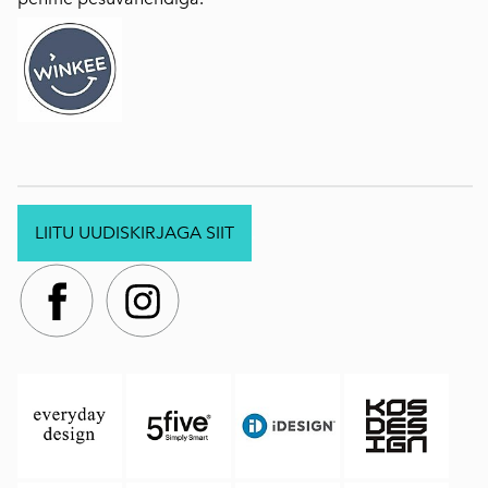
LIITU UUDISKIRJAGA SIIT
.