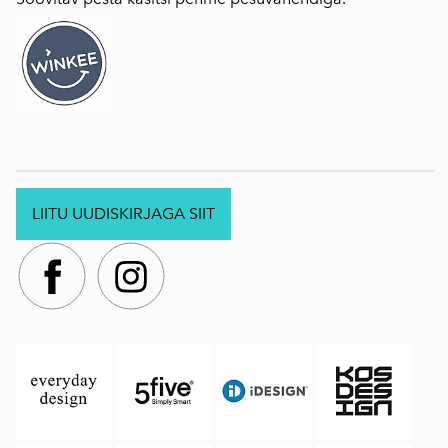
LIITU UUDISKIRJAGA SIIT
.