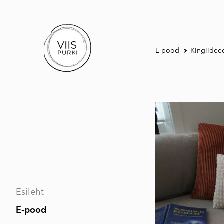
E-pood
Kingiidee
Esileht
E-pood