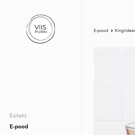
E-pood
Kingiidee
Esileht
E-pood