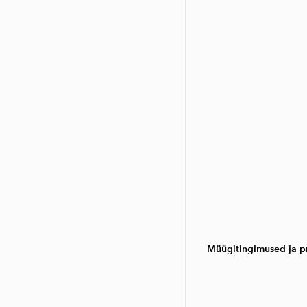
Müügitingimused ja pr