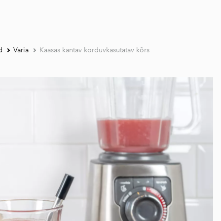
d
Varia
Kaasas kantav korduvkasutatav kõrs