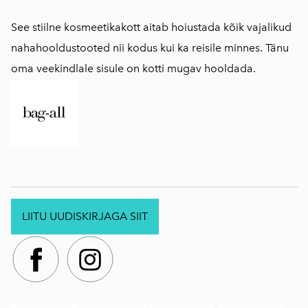
See stiilne kosmeetikakott aitab hoiustada kõik vajalikud
nahahooldustooted nii kodus kui ka reisile minnes. Tänu
oma veekindlale sisule on kotti mugav hooldada.
LIITU UUDISKIRJAGA SIIT
.