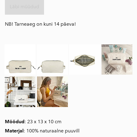
Läbi müüdud
NB! Tarneaeg on kuni 14 päeva!
Mõõdud
: 23 x 13 x 10 cm
Materjal
: 100% naturaalne puuvill