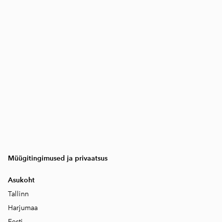
Müügitingimused ja privaatsus
Asukoht
Tallinn
Harjumaa
Eesti