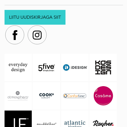
LIITU UUDISKIRJAGA SIIT
.