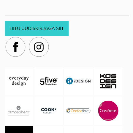
LIITU UUDISKIRJAGA SIIT
.