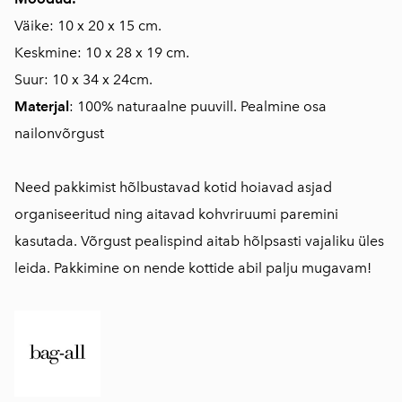
Väike: 10 x 20 x 15 cm.
Keskmine: 10 x 28 x 19 cm.
Suur: 10 x 34 x 24cm.
Materjal
: 100% naturaalne puuvill. Pealmine osa
nailonvõrgust
Need pakkimist hõlbustavad kotid hoiavad asjad
organiseeritud ning aitavad kohvriruumi paremini
kasutada. Võrgust pealispind aitab hõlpsasti vajaliku üles
leida. Pakkimine on nende kottide abil palju mugavam!