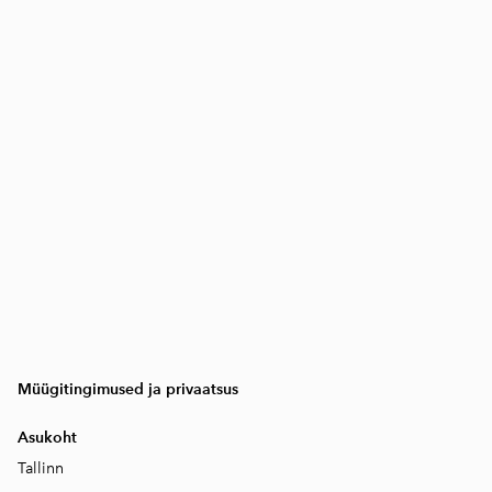
Müügitingimused ja privaatsus
Asukoht
Tallinn