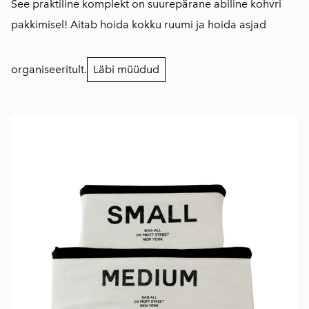
See praktiline komplekt on suurepärane abiline kohvri
pakkimisel! Aitab hoida kokku ruumi ja hoida asjad
organiseeritult.
Läbi müüdud