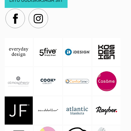
LIITU UUDISKIRJAGA SIIT
.