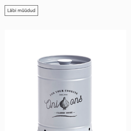
Läbi müüdud