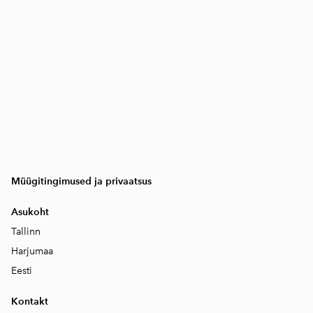
Müügitingimused ja privaatsus
Asukoht
Tallinn
Harjumaa
Eesti
Kontakt