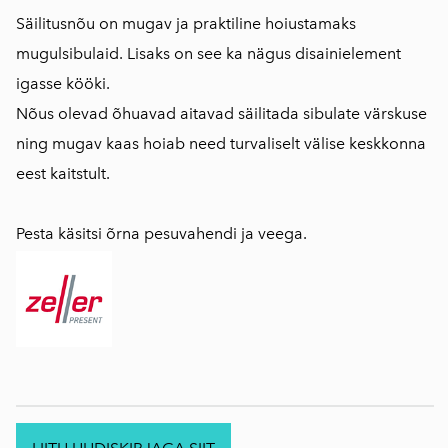
Säilitusnõu on mugav ja praktiline hoiustamaks
mugulsibulaid. Lisaks on see ka nägus disainielement
igasse kööki.
Nõus olevad õhuavad aitavad säilitada sibulate värskuse
ning mugav kaas hoiab need turvaliselt välise keskkonna
eest kaitstult.
Pesta käsitsi õrna pesuvahendi ja veega.