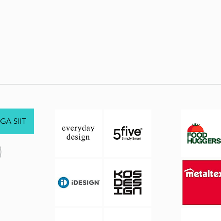
GA SIIT
.