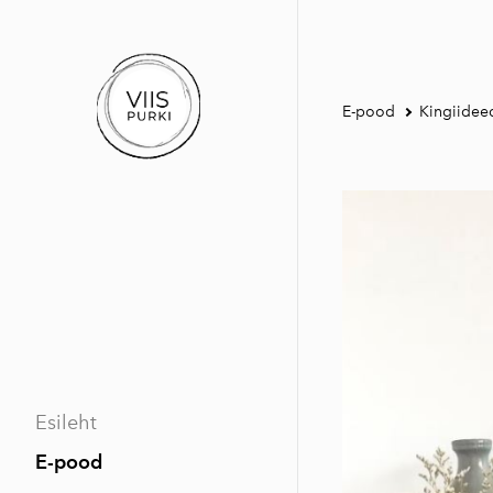
E-pood
Kingiidee
Esileht
E-pood