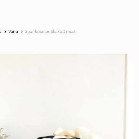
d
Varia
Suur kosmeetikakott must