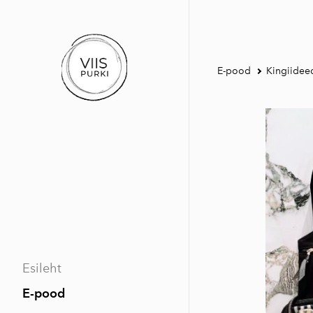
E-pood
Kingiidee
Esileht
E-pood