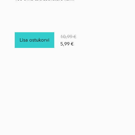
10,99 €
Lisa ostukorvi
5,99 €