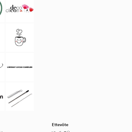
Ettevõte