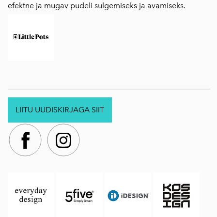
efektne ja mugav pudeli sulgemiseks ja avamiseks.
LIITU UUDISKIRJAGA SIIT
.