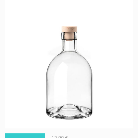
12,99 €