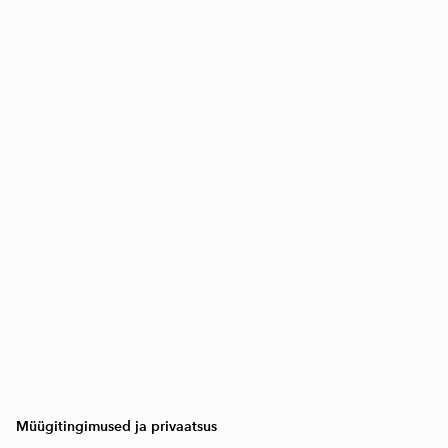
Müügitingimused ja privaatsus