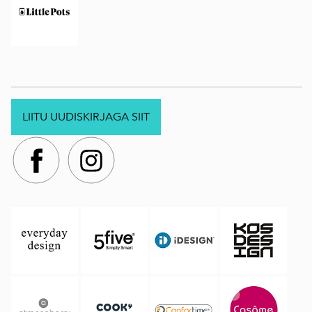
LIITU UUDISKIRJAGA SIIT
.