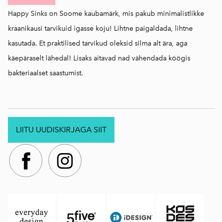
Happy Sinks on Soome kaubamärk, mis pakub minimalistlikke
kraanikausi tarvikuid igasse koju! Lihtne paigaldada, lihtne
kasutada. Et praktilised tarvikud oleksid silma alt ära, aga
käepäraselt lähedal! Lisaks aitavad nad vähendada köögis
bakteriaalset saastumist.
LIITU UUDISKIRJAGA SIIT
.