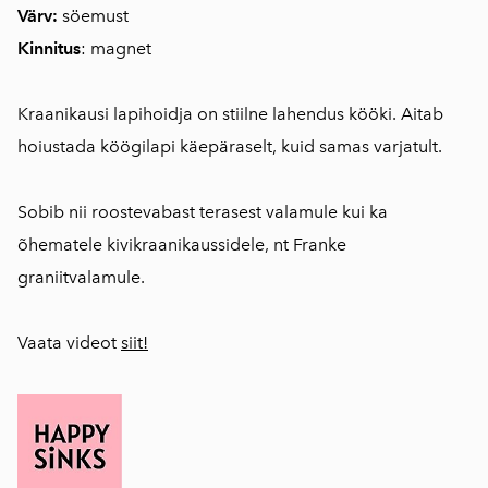
Värv:
söemust
Kinnitus
: magnet
Kraanikausi lapihoidja on stiilne lahendus kööki. Aitab
hoiustada köögilapi käepäraselt, kuid samas varjatult.
Sobib nii roostevabast terasest valamule kui ka
õhematele kivikraanikaussidele, nt Franke
graniitvalamule.
Vaata videot
siit!