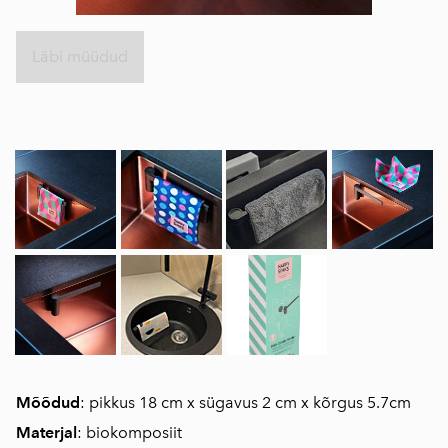
Läbi müüdud
Mõõdud
: pikkus 18 cm x sügavus 2 cm x kõrgus 5.7cm
Materjal
: biokomposiit