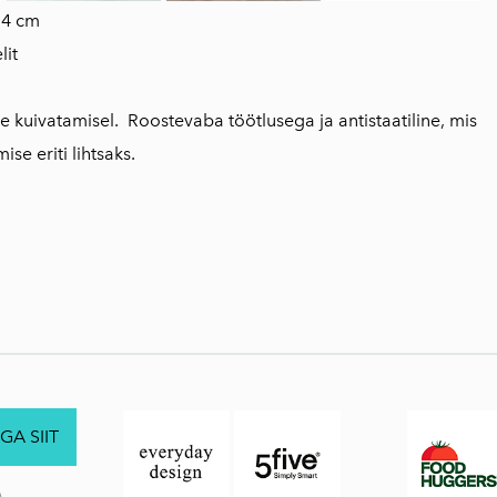
4 cm
lit
e kuivatamisel. Roostevaba töötlusega ja antistaatiline, mis
se eriti lihtsaks.
GA SIIT
.