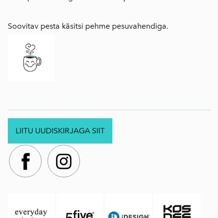
Soovitav pesta käsitsi pehme pesuvahendiga.
LIITU UUDISKIRJAGA SIIT
.