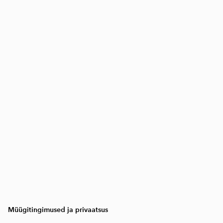
Müügitingimused ja privaatsus