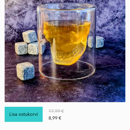
17,99 €
Lisa ostukorvi
8,99 €