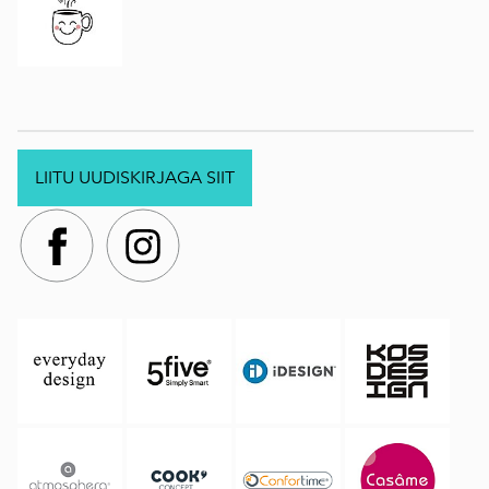
LIITU UUDISKIRJAGA SIIT
.