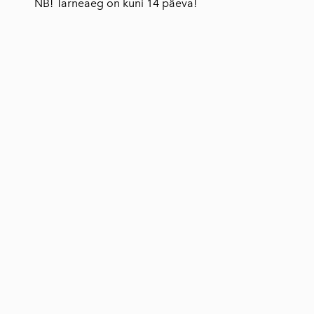
NB! Tarneaeg on kuni 14 päeva!