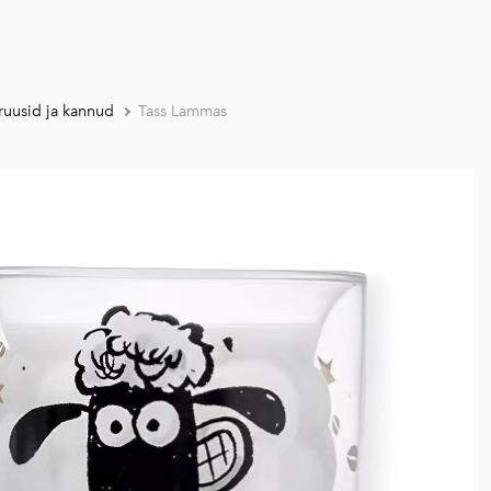
ruusid ja kannud
Tass Lammas