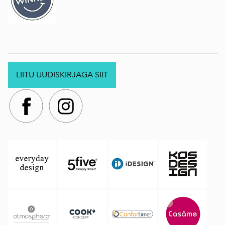
LIITU UUDISKIRJAGA SIIT
.