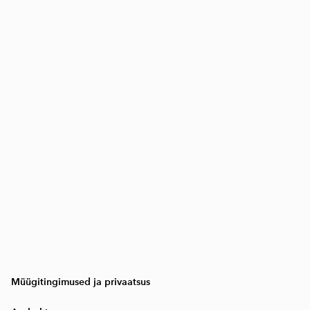
Müügitingimused ja privaatsus