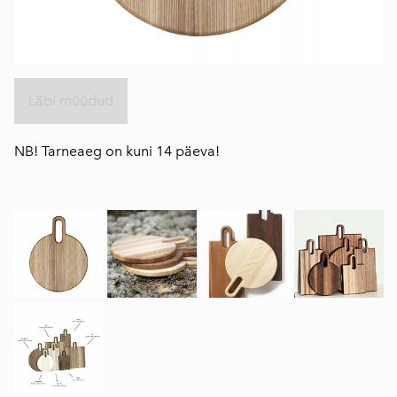
Läbi müüdud
NB! Tarneaeg on kuni 14 päeva!