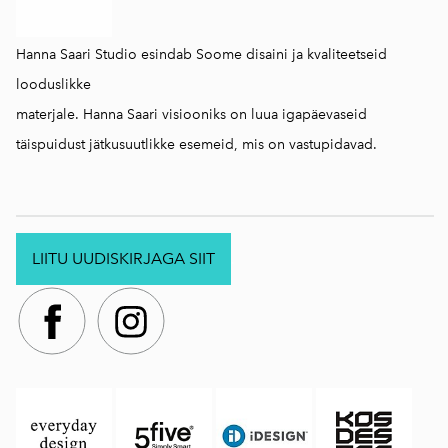
Hanna Saari Studio esindab Soome disaini ja kvaliteetseid
looduslikke
materjale. Hanna Saari visiooniks on luua igapäevaseid
täispuidust jätkusuutlikke esemeid, mis on vastupidavad.
LIITU UUDISKIRJAGA SIIT
.