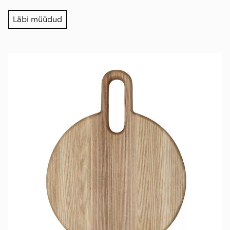
Läbi müüdud