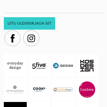
LIITU UUDISKIRJAGA SIIT
.