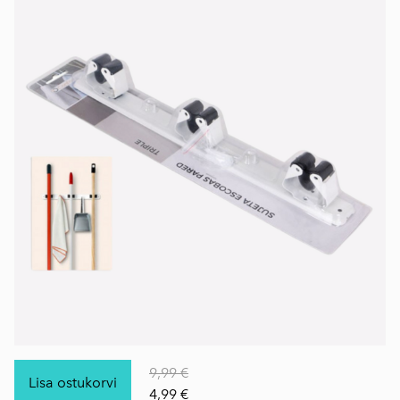
9,99 €
Lisa ostukorvi
4,99 €