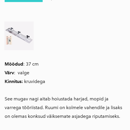
Mõõdud
: 37 cm
Värv
: valge
Kinnitus:
kruvidega
See mugav nagi aitab hoiustada harjad, mopid ja
varrega tööriistad. Ruumi on kolmele vahendile ja lisaks
on olemas konksud väiksemate asjadega riputamiseks.