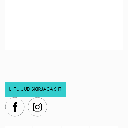
LIITU UUDISKIRJAGA SIIT
.