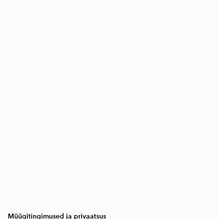
Müügitingimused ja privaatsus