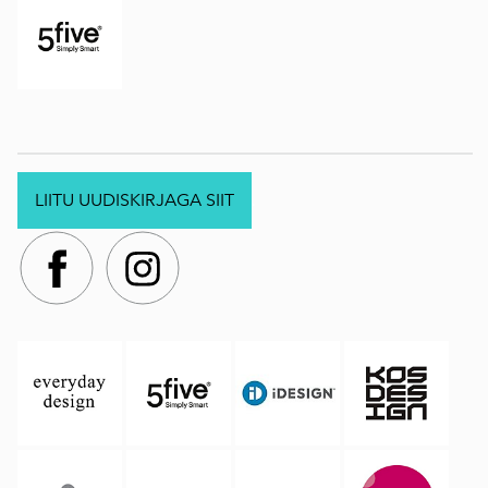
LIITU UUDISKIRJAGA SIIT
.