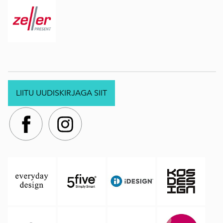
LIITU UUDISKIRJAGA SIIT
.