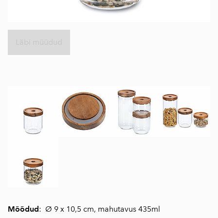
Läbi müüdud
Mõõdud
: Ø 9 x 10,5 cm, mahutavus 435ml