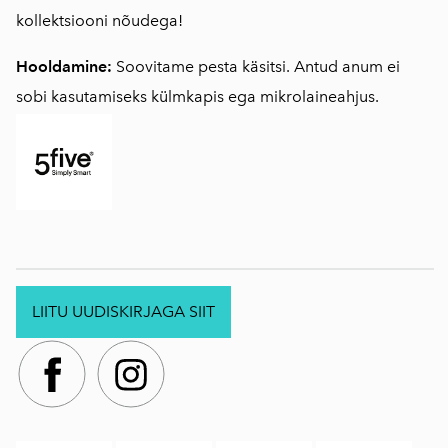
kollektsiooni nõudega!
Hooldamine:
Soovitame pesta käsitsi. Antud anum ei
sobi kasutamiseks külmkapis ega mikrolaineahjus.
LIITU UUDISKIRJAGA SIIT
.