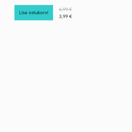
6,99 €
Lisa ostukorvi
3,99 €