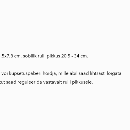
x7,8 cm, sobilik rulli pikkus 20,5 - 34 cm.
 või küpsetuspaberi hoidja, mille abil saad lihtsasti lõigata
kut saad reguleerida vastavalt rulli pikkusele.