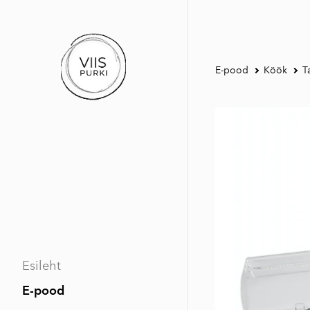
E-pood
Köök
T
Esileht
E-pood