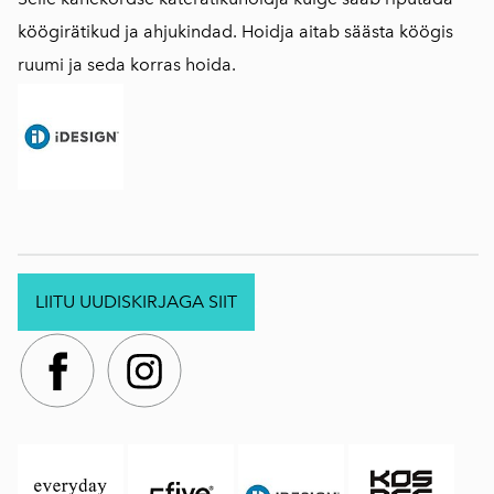
köögirätikud ja ahjukindad. Hoidja aitab säästa köögis
ruumi ja seda korras hoida.
LIITU UUDISKIRJAGA SIIT
.