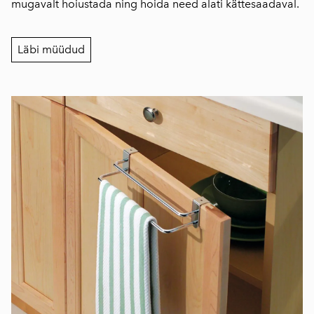
mugavalt hoiustada ning hoida need alati kättesaadaval.
Läbi müüdud