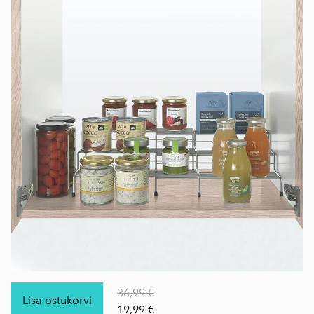
36,99 €
Lisa ostukorvi
19,99 €