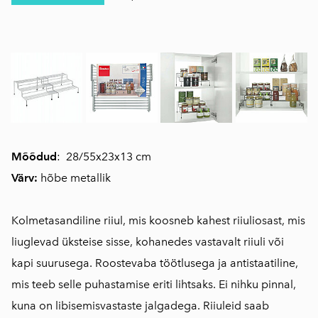
Mõõdud
: 28/55x23x13 cm
Värv:
hõbe metallik
Kolmetasandiline riiul, mis koosneb kahest riiuliosast, mis
liuglevad üksteise sisse, kohanedes vastavalt riiuli või
kapi suurusega. Roostevaba töötlusega ja antistaatiline,
mis teeb selle puhastamise eriti lihtsaks. Ei nihku pinnal,
kuna on libisemisvastaste jalgadega. Riiuleid saab