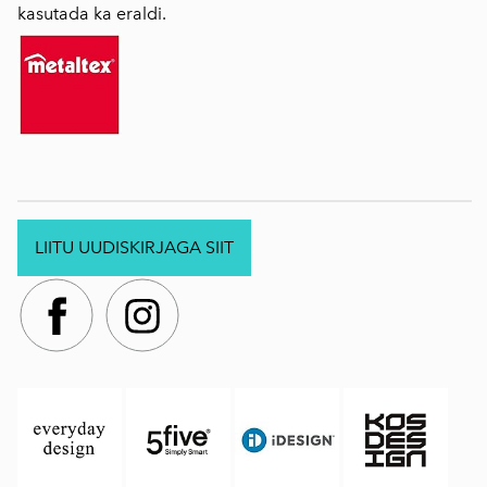
kasutada ka eraldi.
LIITU UUDISKIRJAGA SIIT
.