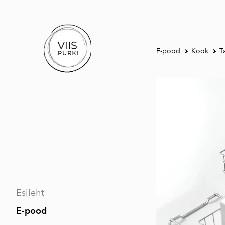
E-pood
Köök
T
Esileht
E-pood