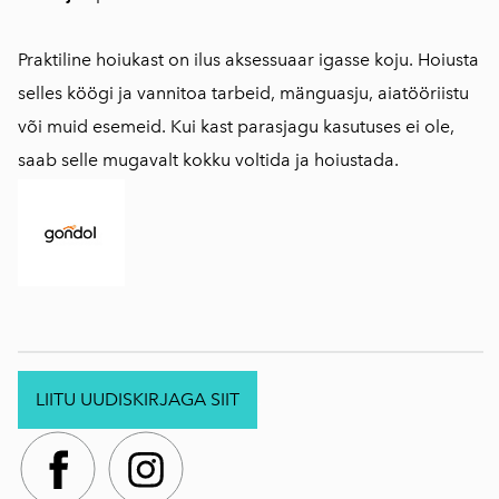
Praktiline hoiukast on ilus aksessuaar igasse koju. Hoiusta
selles köögi ja vannitoa tarbeid, mänguasju, aiatööriistu
või muid esemeid. Kui kast parasjagu kasutuses ei ole,
saab selle mugavalt kokku voltida ja hoiustada.
LIITU UUDISKIRJAGA SIIT
.