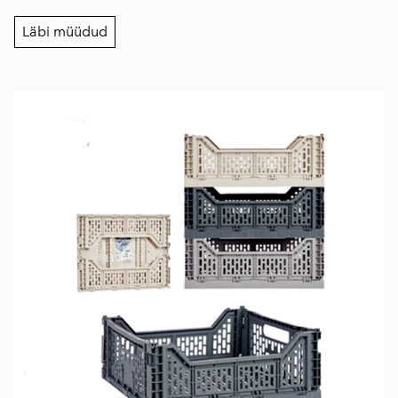
Läbi müüdud