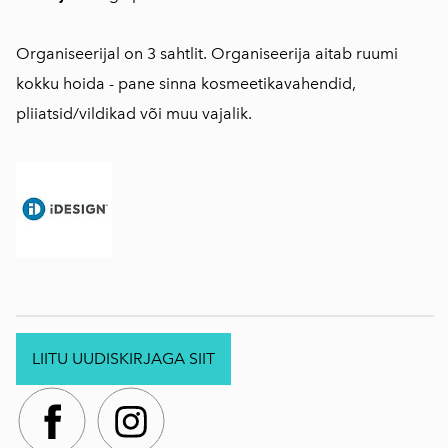
Organiseerijal on 3 sahtlit. Organiseerija aitab ruumi
kokku hoida - pane sinna kosmeetikavahendid,
pliiatsid/vildikad või muu vajalik.
LIITU UUDISKIRJAGA SIIT
.