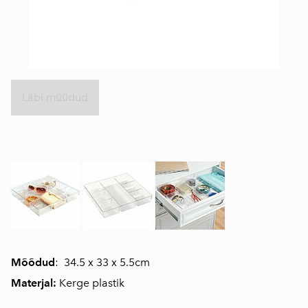
Läbi müüdud
Mõõdud
: 34.5 x 33 x 5.5cm
Materjal:
Kerge plastik