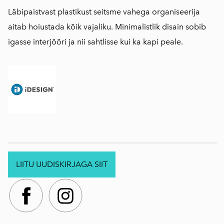
Läbipaistvast plastikust seitsme vahega organiseerija
aitab hoiustada kõik vajaliku. Minimalistlik disain sobib
igasse interjööri ja nii sahtlisse kui ka kapi peale.
LIITU UUDISKIRJAGA SIIT
.