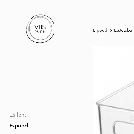
E-pood
Lastetuba
Esileht
E-pood