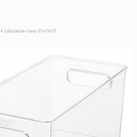
Läbipaistev karp 31x15x15