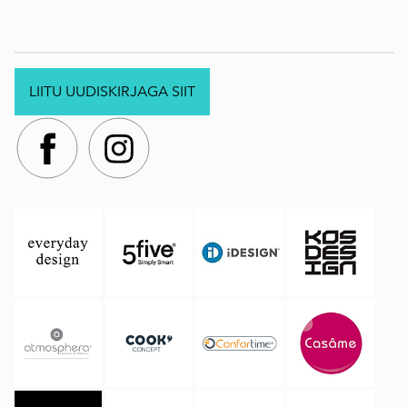
LIITU UUDISKIRJAGA SIIT
.