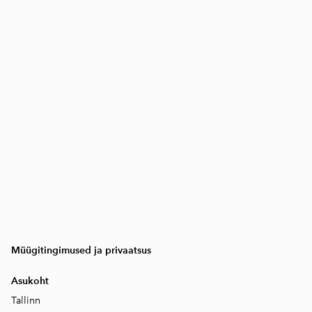
Müügitingimused ja privaatsus
Asukoht
Tallinn